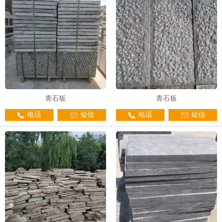
青石板
青石板
电话
短信
电话
短信