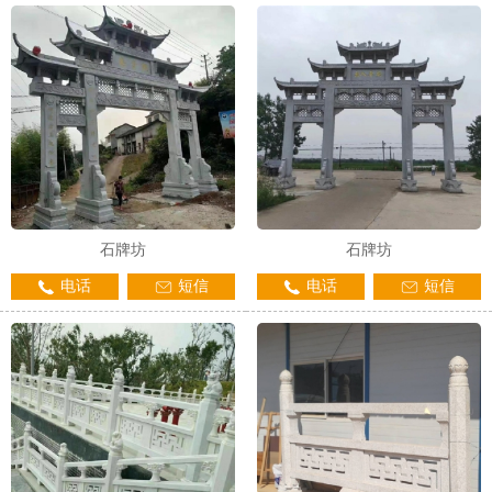
1
2
3
石牌坊
石牌坊
电话
短信
电话
短信