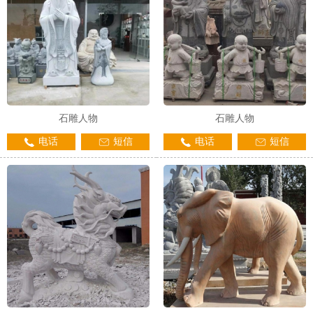
石雕人物
石雕人物
电话
短信
电话
短信