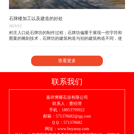
石牌楼加工以及建造的好处
2023/3/2
村庄入口处石牌坊的制作过程；石牌坊偏重于展现一些字符和
图案的雕刻技术，石牌坊的建筑构造与别的建筑构造不同，使
人们能够 感受到中国建筑中人类智慧的结晶，体验我们中国人
的建筑水平。现在村庄入口处石牌坊、街
查看更多
联系我们
嘉祥博耀石业有限公司
联系人：曹经理
手机：18853799922
邮箱：571378682@qq.com
ＱＱ：571378682
网址：www.boyaosy.com