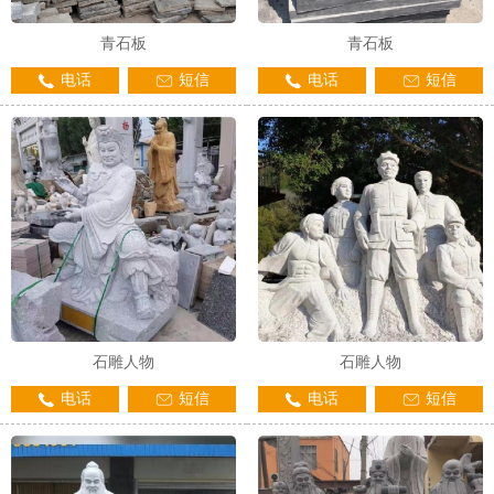
青石板
青石板
电话
短信
电话
短信
石雕人物
石雕人物
电话
短信
电话
短信