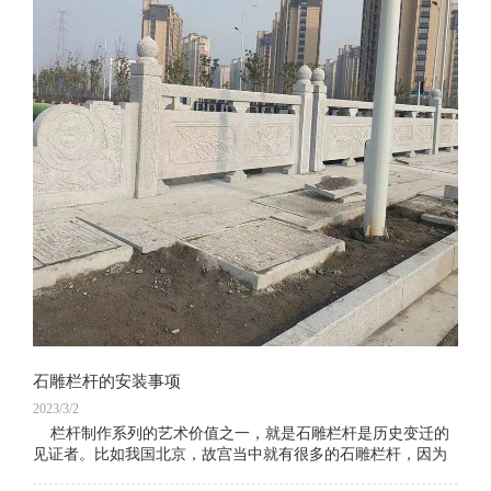
石雕栏杆的安装事项
2023/3/2
栏杆制作系列的艺术价值之一，就是石雕栏杆是历史变迁的
见证者。比如我国北京，故宫当中就有很多的石雕栏杆，因为
故宫的建造者是1406年的明成祖永乐皇帝朱棣始建的，所以，