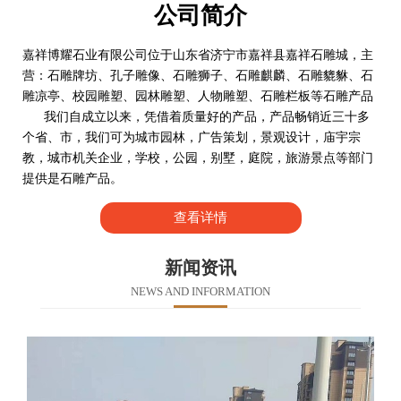
公司简介
嘉祥博耀石业有限公司位于山东省济宁市嘉祥县嘉祥石雕城，主
营：石雕牌坊、孔子雕像、石雕狮子、石雕麒麟、石雕貔貅、石
雕凉亭、校园雕塑、园林雕塑、人物雕塑、石雕栏板等石雕产品
我们自成立以来，凭借着质量好的产品，产品畅销近三十多
个省、市，我们可为城市园林，广告策划，景观设计，庙宇宗
教，城市机关企业，学校，公园，别墅，庭院，旅游景点等部门
提供是石雕产品。
查看详情
新闻资讯
NEWS AND INFORMATION