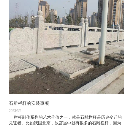
石雕栏杆的安装事项
2023/3/2
栏杆制作系列的艺术价值之一，就是石雕栏杆是历史变迁的
见证者。比如我国北京，故宫当中就有很多的石雕栏杆，因为
故宫的建造者是1406年的明成祖永乐皇帝朱棣始建的，所以，