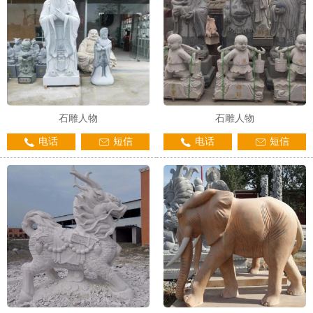
石雕人物
石雕人物
电话
短信
电话
短信