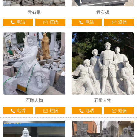
青石板
青石板
电话
短信
电话
短信
石雕人物
石雕人物
电话
短信
电话
短信