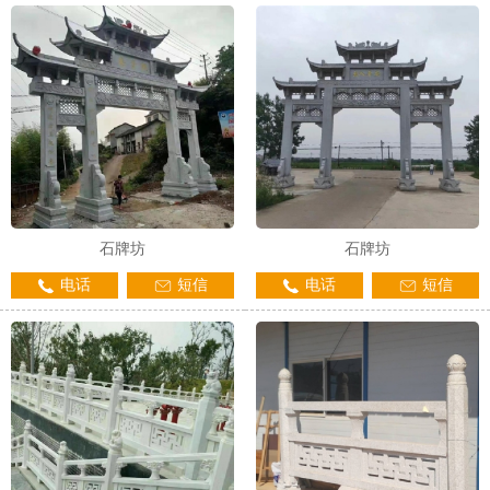
1
2
3
石牌坊
石牌坊
电话
短信
电话
短信