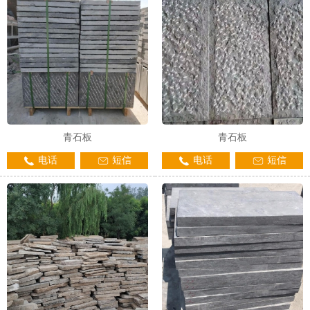
青石板
青石板
电话
短信
电话
短信