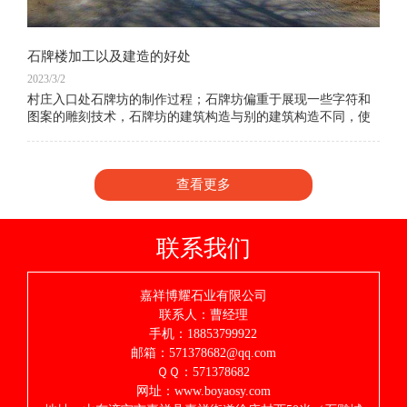
石牌楼加工以及建造的好处
2023/3/2
村庄入口处石牌坊的制作过程；石牌坊偏重于展现一些字符和
图案的雕刻技术，石牌坊的建筑构造与别的建筑构造不同，使
人们能够 感受到中国建筑中人类智慧的结晶，体验我们中国人
的建筑水平。现在村庄入口处石牌坊、街
查看更多
联系我们
嘉祥博耀石业有限公司
联系人：曹经理
手机：18853799922
邮箱：571378682@qq.com
ＱＱ：571378682
网址：www.boyaosy.com