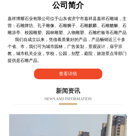
公司简介
嘉祥博耀石业有限公司位于山东省济宁市嘉祥县嘉祥石雕城，主
营：石雕牌坊、孔子雕像、石雕狮子、石雕麒麟、石雕貔貅、石
雕凉亭、校园雕塑、园林雕塑、人物雕塑、石雕栏板等石雕产品
我们自成立以来，凭借着质量好的产品，产品畅销近三十多
个省、市，我们可为城市园林，广告策划，景观设计，庙宇宗
教，城市机关企业，学校，公园，别墅，庭院，旅游景点等部门
提供是石雕产品。
查看详情
新闻资讯
NEWS AND INFORMATION