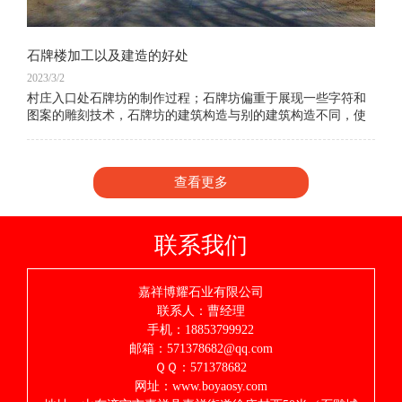
石牌楼加工以及建造的好处
2023/3/2
村庄入口处石牌坊的制作过程；石牌坊偏重于展现一些字符和
图案的雕刻技术，石牌坊的建筑构造与别的建筑构造不同，使
人们能够 感受到中国建筑中人类智慧的结晶，体验我们中国人
的建筑水平。现在村庄入口处石牌坊、街
查看更多
联系我们
嘉祥博耀石业有限公司
联系人：曹经理
手机：18853799922
邮箱：571378682@qq.com
ＱＱ：571378682
网址：www.boyaosy.com