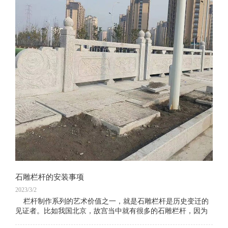
石雕栏杆的安装事项
2023/3/2
栏杆制作系列的艺术价值之一，就是石雕栏杆是历史变迁的
见证者。比如我国北京，故宫当中就有很多的石雕栏杆，因为
故宫的建造者是1406年的明成祖永乐皇帝朱棣始建的，所以，