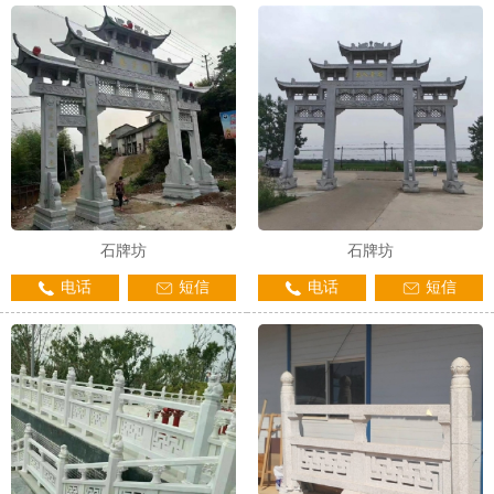
1
2
3
石牌坊
石牌坊
电话
短信
电话
短信