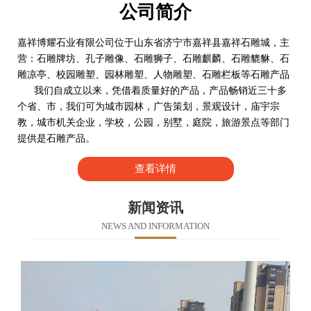
公司简介
嘉祥博耀石业有限公司位于山东省济宁市嘉祥县嘉祥石雕城，主
营：石雕牌坊、孔子雕像、石雕狮子、石雕麒麟、石雕貔貅、石
雕凉亭、校园雕塑、园林雕塑、人物雕塑、石雕栏板等石雕产品
我们自成立以来，凭借着质量好的产品，产品畅销近三十多
个省、市，我们可为城市园林，广告策划，景观设计，庙宇宗
教，城市机关企业，学校，公园，别墅，庭院，旅游景点等部门
提供是石雕产品。
查看详情
新闻资讯
NEWS AND INFORMATION