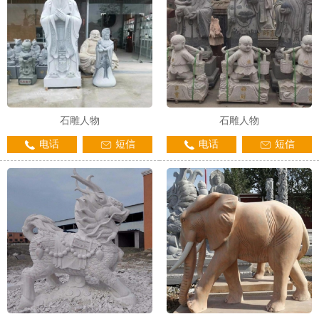
石雕人物
石雕人物
电话
短信
电话
短信