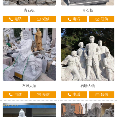
青石板
青石板
电话
短信
电话
短信
石雕人物
石雕人物
电话
短信
电话
短信