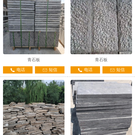
青石板
青石板
电话
短信
电话
短信