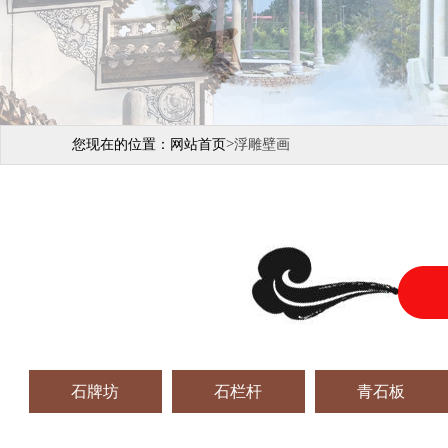
>
您现在的位置：
网站首页
浮雕壁画
石牌坊
石栏杆
青石板