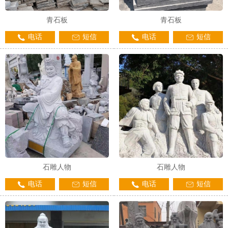
青石板
青石板
电话
短信
电话
短信
石雕人物
石雕人物
电话
短信
电话
短信