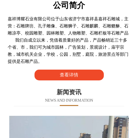
公司简介
嘉祥博耀石业有限公司位于山东省济宁市嘉祥县嘉祥石雕城，主
营：石雕牌坊、孔子雕像、石雕狮子、石雕麒麟、石雕貔貅、石
雕凉亭、校园雕塑、园林雕塑、人物雕塑、石雕栏板等石雕产品
我们自成立以来，凭借着质量好的产品，产品畅销近三十多
个省、市，我们可为城市园林，广告策划，景观设计，庙宇宗
教，城市机关企业，学校，公园，别墅，庭院，旅游景点等部门
提供是石雕产品。
查看详情
新闻资讯
NEWS AND INFORMATION