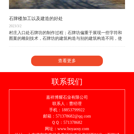
石牌楼加工以及建造的好处
2023/3/2
村庄入口处石牌坊的制作过程；石牌坊偏重于展现一些字符和
图案的雕刻技术，石牌坊的建筑构造与别的建筑构造不同，使
人们能够 感受到中国建筑中人类智慧的结晶，体验我们中国人
的建筑水平。现在村庄入口处石牌坊、街
查看更多
联系我们
嘉祥博耀石业有限公司
联系人：曹经理
手机：18853799922
邮箱：571378682@qq.com
ＱＱ：571378682
网址：www.boyaosy.com