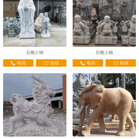
石雕人物
石雕人物
电话
短信
电话
短信