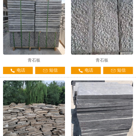
青石板
青石板
电话
短信
电话
短信