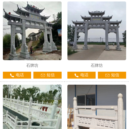
1
2
3
石牌坊
石牌坊
电话
短信
电话
短信