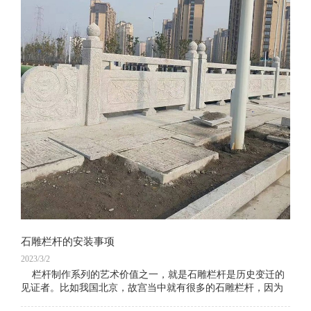
石雕栏杆的安装事项
2023/3/2
栏杆制作系列的艺术价值之一，就是石雕栏杆是历史变迁的
见证者。比如我国北京，故宫当中就有很多的石雕栏杆，因为
故宫的建造者是1406年的明成祖永乐皇帝朱棣始建的，所以，