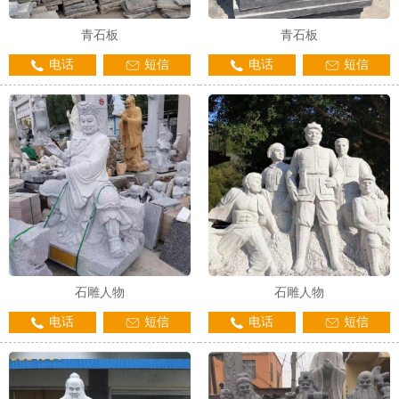
青石板
青石板
电话
短信
电话
短信
石雕人物
石雕人物
电话
短信
电话
短信