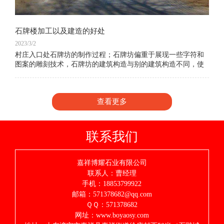
石牌楼加工以及建造的好处
2023/3/2
村庄入口处石牌坊的制作过程；石牌坊偏重于展现一些字符和
图案的雕刻技术，石牌坊的建筑构造与别的建筑构造不同，使
人们能够 感受到中国建筑中人类智慧的结晶，体验我们中国人
的建筑水平。现在村庄入口处石牌坊、街
查看更多
联系我们
嘉祥博耀石业有限公司
联系人：曹经理
手机：18853799922
邮箱：571378682@qq.com
ＱＱ：571378682
网址：www.boyaosy.com