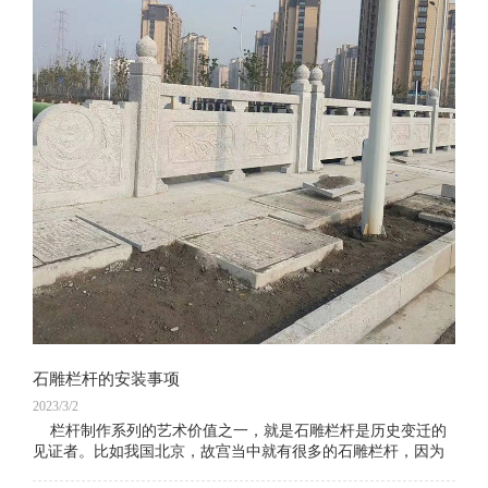
石雕栏杆的安装事项
2023/3/2
栏杆制作系列的艺术价值之一，就是石雕栏杆是历史变迁的
见证者。比如我国北京，故宫当中就有很多的石雕栏杆，因为
故宫的建造者是1406年的明成祖永乐皇帝朱棣始建的，所以，