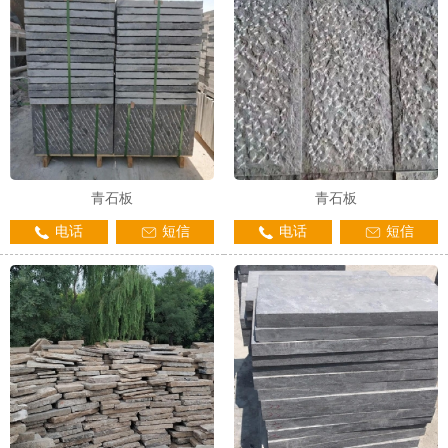
青石板
青石板
电话
短信
电话
短信