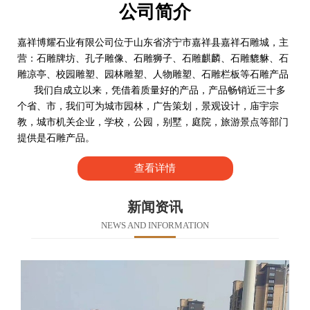
公司简介
嘉祥博耀石业有限公司位于山东省济宁市嘉祥县嘉祥石雕城，主
营：石雕牌坊、孔子雕像、石雕狮子、石雕麒麟、石雕貔貅、石
雕凉亭、校园雕塑、园林雕塑、人物雕塑、石雕栏板等石雕产品
我们自成立以来，凭借着质量好的产品，产品畅销近三十多
个省、市，我们可为城市园林，广告策划，景观设计，庙宇宗
教，城市机关企业，学校，公园，别墅，庭院，旅游景点等部门
提供是石雕产品。
查看详情
新闻资讯
NEWS AND INFORMATION