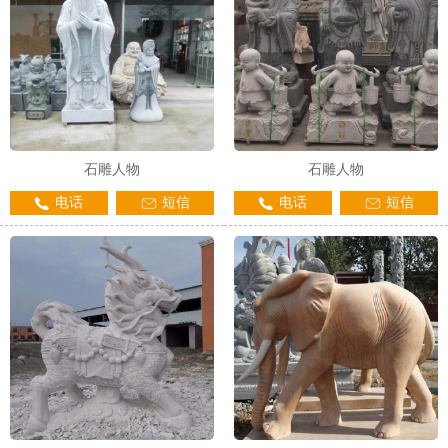
石雕人物
石雕人物
电话
短信
电话
短信