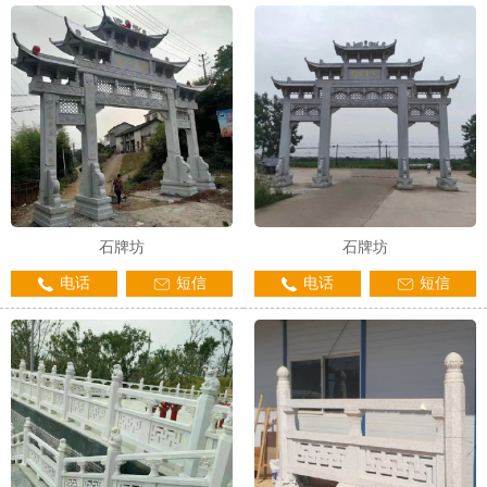
1
2
3
石牌坊
石牌坊
电话
短信
电话
短信