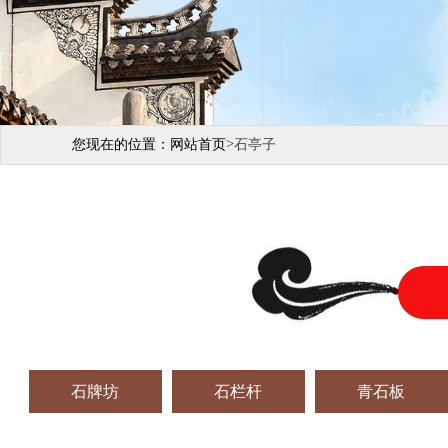
>
您现在的位置：
网站首页
石亭子
石牌坊
石栏杆
青石板