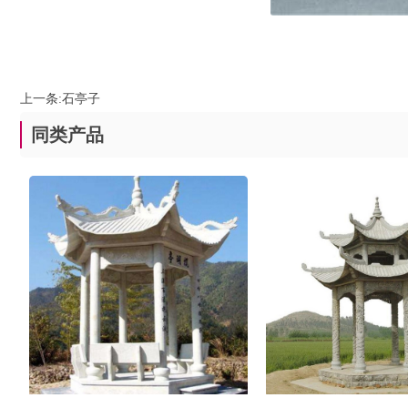
上一条:
石亭子
同类产品