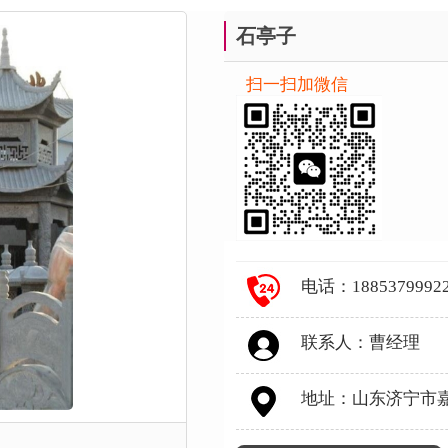
石亭子
扫一扫加微信
电话：188537999
联系人：曹经理
地址：山东济宁市嘉