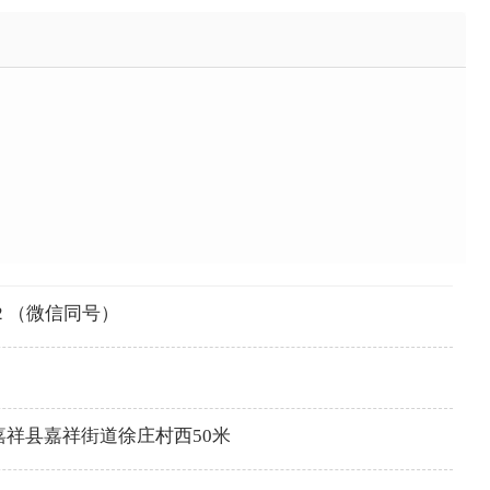
22 （微信同号）
祥县嘉祥街道徐庄村西50米