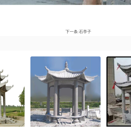
下一条:
石亭子