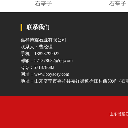
石亭子
石亭子
联系我们
嘉祥博耀石业有限公司
联系人：曹经理
手机：18853799922
邮箱：571378682@qq.com
ＱＱ：571378682
网址：www.boyaosy.com
地址：山东济宁市嘉祥县嘉祥街道徐庄村西50米（石
山东博耀