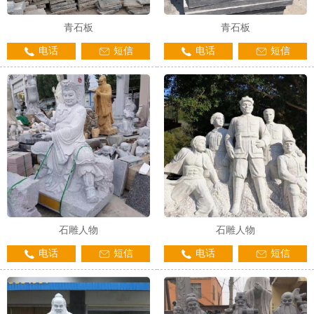
青石板
青石板
电话
短信
电话
短信
石雕人物
石雕人物
电话
短信
电话
短信