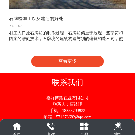
石牌楼加工以及建造的好处
2023/3/2
村庄入口处石牌坊的制作过程；石牌坊偏重于展现一些字符和
图案的雕刻技术，石牌坊的建筑构造与别的建筑构造不同，使
人们能够 感受到中国建筑中人类智慧的结晶，体验我们中国人
的建筑水平。现在村庄入口处石牌坊、街
查看更多
联系我们
嘉祥博耀石业有限公司
联系人：曹经理
手机：18853799922
邮箱：571378682@qq.com
ＱＱ：571378682
网址：www.boyaosy.com
地址
首页
电话
产品