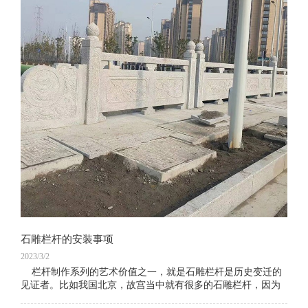
石雕栏杆的安装事项
2023/3/2
栏杆制作系列的艺术价值之一，就是石雕栏杆是历史变迁的
见证者。比如我国北京，故宫当中就有很多的石雕栏杆，因为
故宫的建造者是1406年的明成祖永乐皇帝朱棣始建的，所以，