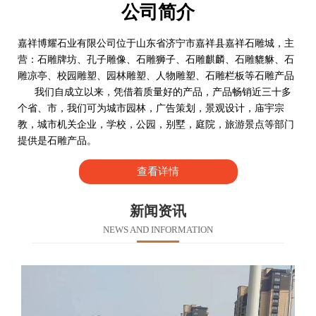
公司简介
嘉祥博耀石业有限公司位于山东省济宁市嘉祥县嘉祥石雕城，主
营：石雕牌坊、孔子雕像、石雕狮子、石雕麒麟、石雕貔貅、石
雕凉亭、校园雕塑、园林雕塑、人物雕塑、石雕栏板等石雕产品
我们自成立以来，凭借着质量好的产品，产品畅销近三十多
个省、市，我们可为城市园林，广告策划，景观设计，庙宇宗
教，城市机关企业，学校，公园，别墅，庭院，旅游景点等部门
提供是石雕产品。
查看详情
新闻资讯
NEWS AND INFORMATION