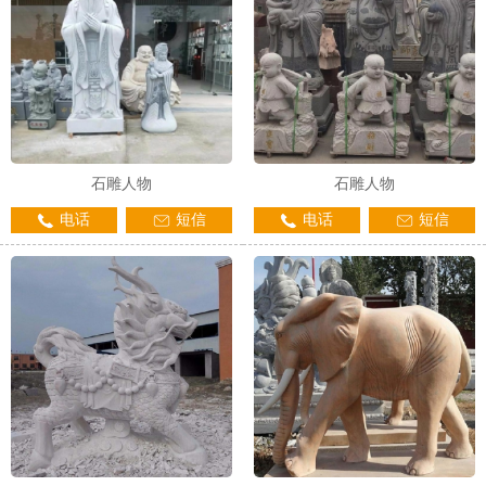
石雕人物
石雕人物
电话
短信
电话
短信