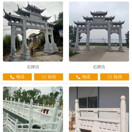
1
2
3
石牌坊
石牌坊
电话
短信
电话
短信