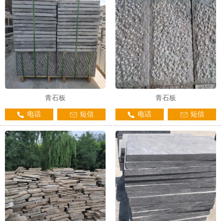
青石板
青石板
电话
短信
电话
短信